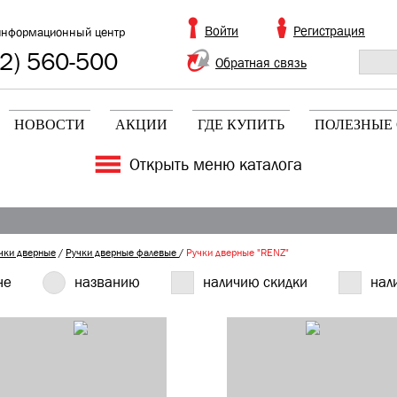
Войти
Регистрация
информационный центр
2) 560-500
Обратная связь
НОВОСТИ
АКЦИИ
ГДЕ КУПИТЬ
ПОЛЕЗНЫЕ 
Открыть меню каталога
чки дверные
/
Ручки дверные фалевые
/
Ручки дверные "RENZ"
не
названию
наличию скидки
нал