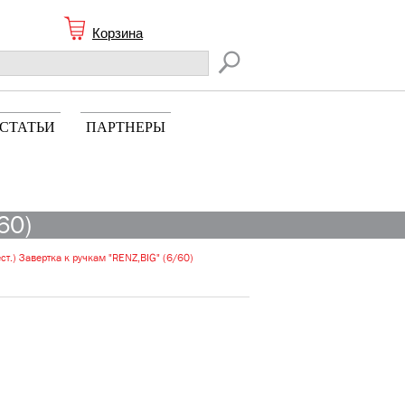
Корзина
СТАТЬИ
ПАРТНЕРЫ
60)
ст.) Завертка к ручкам "RENZ,BIG" (6/60)