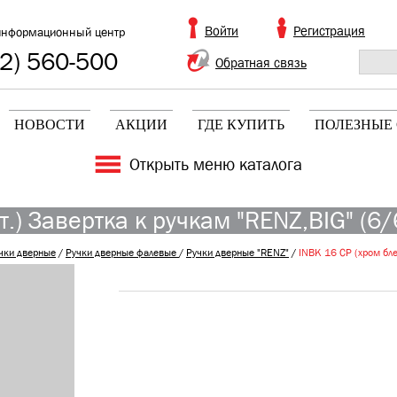
Войти
Регистрация
информационный центр
2) 560-500
Обратная связь
НОВОСТИ
АКЦИИ
ГДЕ КУПИТЬ
ПОЛЕЗНЫЕ 
Открыть меню каталога
т.) Завертка к ручкам "RENZ,BIG" (6/
чки дверные
/
Ручки дверные фалевые
/
Ручки дверные "RENZ"
/
INBK 16 CP (хром бле