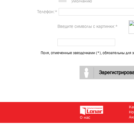
умолчанию
Телефон:*
Введите символы с картинки:*
Поля, отмеченные звездочками (*), обязательны для 
Ка
Но
Ак
О нас