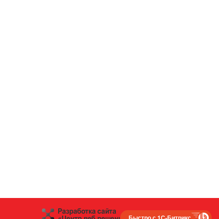
Быстро с 1С-Битрикс