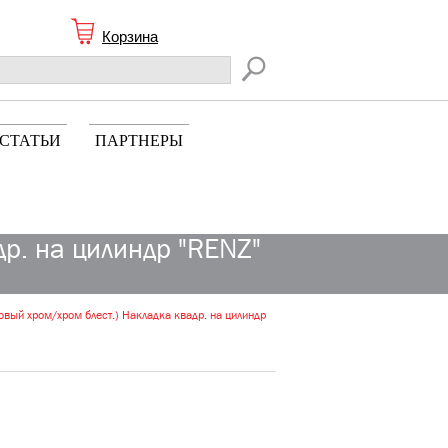
Корзина
СТАТЬИ
ПАРТНЕРЫ
р. на цилиндр "RENZ"
вый хром/хром блест.) Накладка квадр. на цилиндр