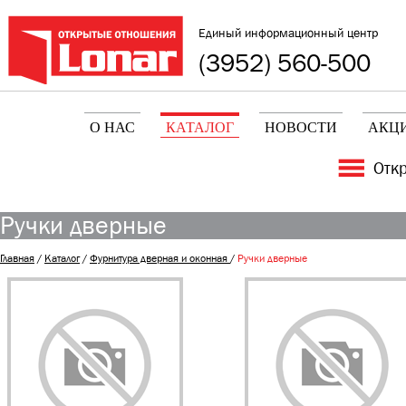
Единый информационный центр
(3952) 560-500
О НАС
КАТАЛОГ
НОВОСТИ
АКЦ
Отк
Ручки дверные
Главная
/
Каталог
/
Фурнитура дверная и оконная
/
Ручки дверные