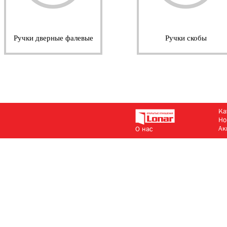
Ручки дверные фалевые
Ручки скобы
Ка
Но
Ак
О нас