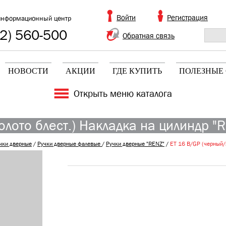
Войти
Регистрация
информационный центр
2) 560-500
Обратная связь
НОВОСТИ
АКЦИИ
ГДЕ КУПИТЬ
ПОЛЕЗНЫЕ 
Открыть меню каталога
лото блест.) Накладка на цилиндр "
чки дверные
/
Ручки дверные фалевые
/
Ручки дверные "RENZ"
/
ET 16 B/GP (черный/з