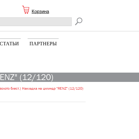
Корзина
СТАТЬИ
ПАРТНЕРЫ
RENZ" (12/120)
олото блест.) Накладка на цилиндр "RENZ" (12/120)