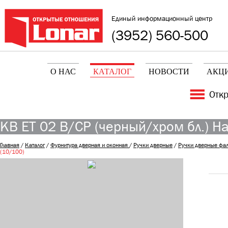
Единый информационный центр
(3952) 560-500
О НАС
КАТАЛОГ
НОВОСТИ
АКЦ
Отк
KB ET 02 В/CP (черный/хром бл.) На
Главная
/
Каталог
/
Фурнитура дверная и оконная
/
Ручки дверные
/
Ручки дверные фа
(10/100)