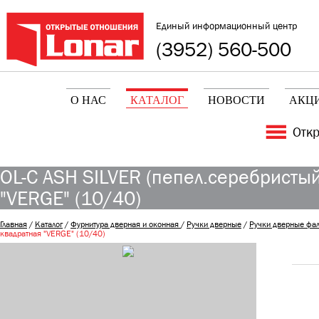
Единый информационный центр
(3952) 560-500
О НАС
КАТАЛОГ
НОВОСТИ
АКЦ
Отк
OL-C ASH SILVER (пепел.серебристы
"VERGE" (10/40)
Главная
/
Каталог
/
Фурнитура дверная и оконная
/
Ручки дверные
/
Ручки дверные фа
квадратная "VERGE" (10/40)