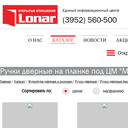
Единый информационный центр
(3952) 560-500
О НАС
КАТАЛОГ
НОВОСТИ
АКЦ
Отк
Ручки дверные на планке под ЦМ "
Главная
/
Каталог
/
Фурнитура дверная и оконная
/
Ручки дверные
/
Ручки дверные фа
Сортировать по:
цене
названию