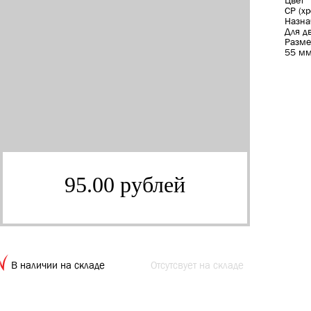
Цвет
CP (х
Назна
Для д
Разме
55 м
95.00 рублей
В наличии на складе
Отсутсвует на складе