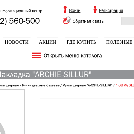
Войти
Регистрация
информационный центр
2) 560-500
Обратная связь
НОВОСТИ
АКЦИИ
ГДЕ КУПИТЬ
ПОЛЕЗНЫЕ 
Открыть меню каталога
Накладка "ARCHIE-SILLUR"
чки дверные
/
Ручки дверные фалевые
/
Ручки дверные "ARCHIE-SILLUR"
/
* OB P.GOLD