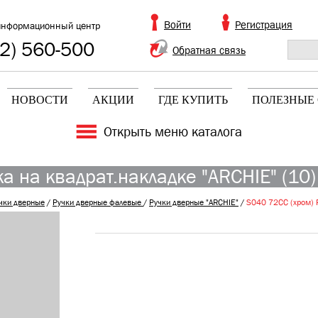
Войти
Регистрация
информационный центр
2) 560-500
Обратная связь
НОВОСТИ
АКЦИИ
ГДЕ КУПИТЬ
ПОЛЕЗНЫЕ 
Открыть меню каталога
а на квадрат.накладке "ARCHIE" (10)
чки дверные
/
Ручки дверные фалевые
/
Ручки дверные "ARCHIE"
/
S040 72CC (хром) Р