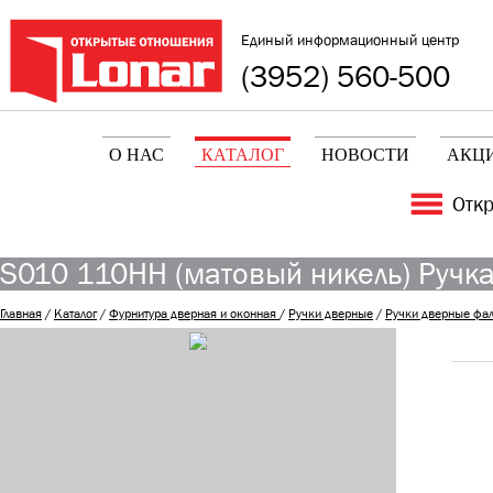
Единый информационный центр
(3952) 560-500
О НАС
КАТАЛОГ
НОВОСТИ
АКЦ
Отк
S010 110HH (матовый никель) Ручка 
Главная
/
Каталог
/
Фурнитура дверная и оконная
/
Ручки дверные
/
Ручки дверные фа