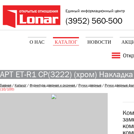
Единый информационный центр
(3952) 560-500
О НАС
КАТАЛОГ
НОВОСТИ
АКЦ
Отк
АРТ ET-R1 CP(3222) (хром) Накладка
Главная
/
Каталог
/
Фурнитура дверная и оконная
/
Ручки дверные
/
Ручки дверные фа
(10/100)
Ком
зам
ком
ком