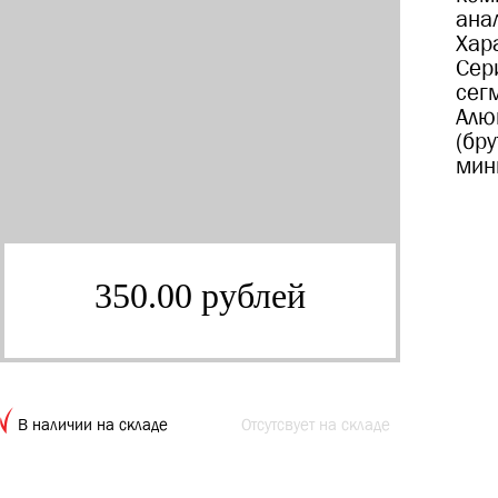
ана
Хар
Сер
сег
Алю
(бр
мин
350.00 рублей
В наличии на складе
Отсутсвует на складе