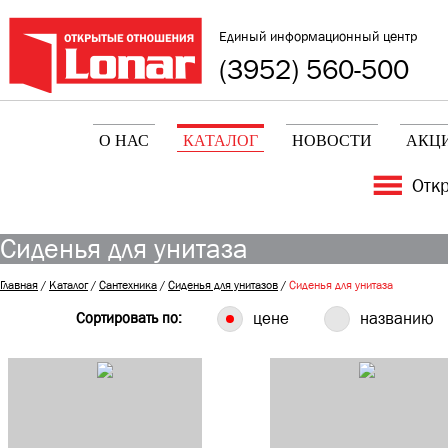
Единый информационный центр
(3952) 560-500
О НАС
КАТАЛОГ
НОВОСТИ
АКЦ
Отк
Сиденья для унитаза
Главная
/
Каталог
/
Сантехника
/
Сиденья для унитазов
/
Сиденья для унитаза
Сортировать по:
цене
названию