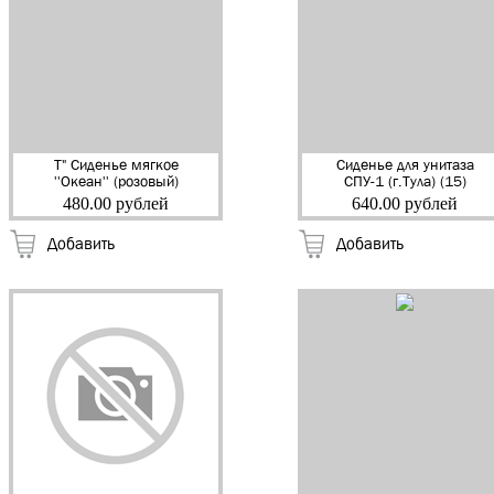
Т" Сиденье мягкое
Сиденье для унитаза
''Океан'' (розовый)
СПУ-1 (г.Тула) (15)
(17)
480.00 рублей
640.00 рублей
Добавить
Добавить