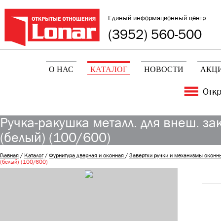
Единый информационный центр
(3952) 560-500
О НАС
КАТАЛОГ
НОВОСТИ
АКЦ
Отк
Ручка-ракушка металл. для внеш. з
(белый) (100/600)
Главная
/
Каталог
/
Фурнитура дверная и оконная
/
Завертки ручки и механизмы оконн
(белый) (100/600)