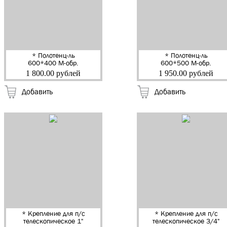
* Полотенц-ль
* Полотенц-ль
600*400 М-обр.
600*500 М-обр.
нар.резьба 1", без
нар.резьба 1", без
1 800.00 рублей
1 950.00 рублей
крепления "Тера"
крепления "Тера"
Добавить
Добавить
* Крепление для п/с
* Крепление для п/с
телескопическое 1"
телескопическое 3/4"