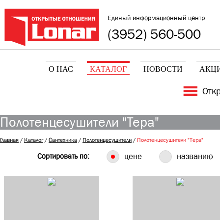
Единый информационный центр
(3952) 560-500
О НАС
КАТАЛОГ
НОВОСТИ
АКЦ
Отк
Полотенцесушители "Тера"
Главная
/
Каталог
/
Сантехника
/
Полотенцесушители
/
Полотенцесушители "Тера"
Сортировать по:
цене
названию