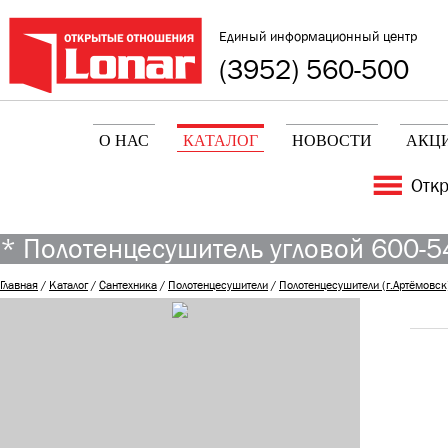
Единый информационный центр
(3952) 560-500
О НАС
КАТАЛОГ
НОВОСТИ
АКЦ
Отк
* Полотенцесушитель угловой 600-54
Главная
/
Каталог
/
Сантехника
/
Полотенцесушители
/
Полотенцесушители (г.Артёмовск