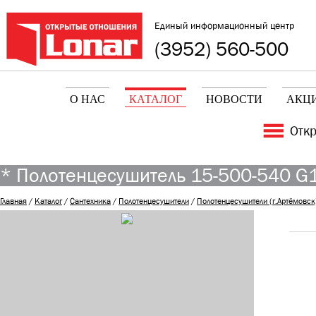
Единый информационный центр
(3952) 560-500
О НАС
КАТАЛОГ
НОВОСТИ
АКЦ
Отк
* Полотенцесушитель 15-500-540 G1
Главная
/
Каталог
/
Сантехника
/
Полотенцесушители
/
Полотенцесушители (г.Артёмовск