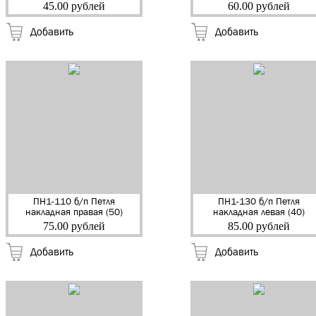
"Металлист" (Кунгур)
"Металлист" (Кунгур)
45.00 рублей
60.00 рублей
(120)
(100)
Добавить
Добавить
ПН1-110 б/п Петля
ПН1-130 б/п Петля
накладная правая (50)
накладная левая (40)
75.00 рублей
85.00 рублей
Добавить
Добавить