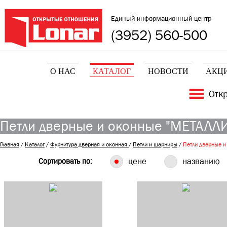
Единый информационный центр
(3952) 560-500
О НАС
КАТАЛОГ
НОВОСТИ
АКЦ
Отк
Петли дверные и оконные "МЕТАЛЛ
Главная
/
Каталог
/
Фурнитура дверная и оконная
/
Петли и шарниры
/
Петли дверные 
Сортировать по:
цене
названию