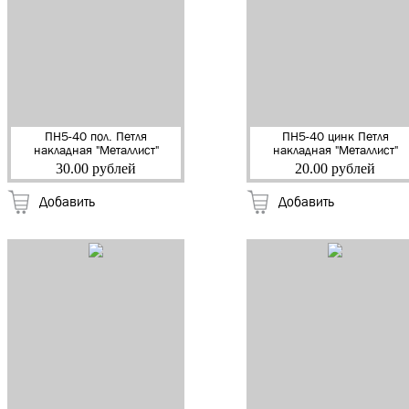
ПН5-40 пол. Петля
ПН5-40 цинк Петля
накладная "Металлист"
накладная "Металлист"
(Кунгур) (200)
(Кунгур) (300)
30.00 рублей
20.00 рублей
Добавить
Добавить