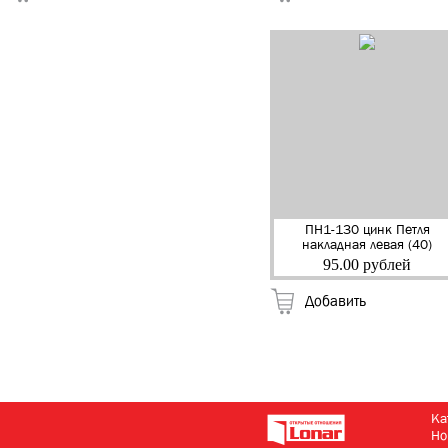
ПН1-130 цинк Петля
накладная левая (40)
95.00 рублей
Добавить
Ка
Но