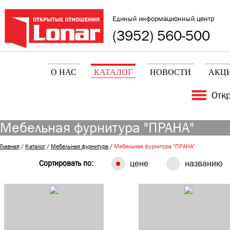
Единый информационный центр
(3952) 560-500
О НАС
КАТАЛОГ
НОВОСТИ
АКЦ
Отк
Мебельная фурнитура "ПРАНА"
Главная
/
Каталог
/
Мебельная фурнитура
/
Мебельная фурнитура "ПРАНА"
Сортировать по:
цене
названию