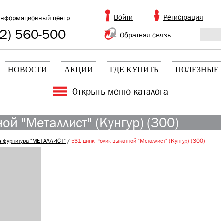
Войти
Регистрация
информационный центр
2) 560-500
Обратная связь
НОВОСТИ
АКЦИИ
ГДЕ КУПИТЬ
ПОЛЕЗНЫЕ 
Открыть меню каталога
ой "Металлист" (Кунгур) (300)
я фурнитура "МЕТАЛЛИСТ"
/
531 цинк Ролик выкатной "Металлист" (Кунгур) (300)