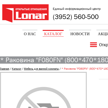
Единый информационный центр
(3952) 560-500
О НАС
КАТАЛОГ
НОВОСТИ
АКЦ
Отк
* Раковина "F080FN" (800*470*180
Главная
/
Каталог
/
Мебель для ванной комнаты
/
* Раковина "F080FN" (800*470*180