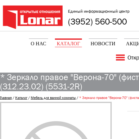
Единый информационный центр
(3952) 560-500
О НАС
КАТАЛОГ
НОВОСТИ
АКЦ
Отк
* Зеркало правое "Верона-70" (фис
(312.23.02) (5531-2R)
Главная
/
Каталог
/
Мебель для ванной комнаты
/
* Зеркало правое "Верона-70" (фист