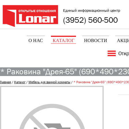
Единый информационный центр
(3952) 560-500
О НАС
КАТАЛОГ
НОВОСТИ
АКЦ
Отк
* Раковина "Дрея-65" (690*490*23
Главная
/
Каталог
/
Мебель для ванной комнаты
/
* Раковина "Дрея-65" (690*490*23