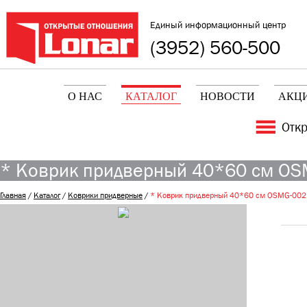
Единый информационный центр
(3952) 560-500
О НАС
КАТАЛОГ
НОВОСТИ
АКЦ
Отк
* Коврик придверный 40*60 см OSM
Главная
/
Каталог
/
Коврики придверные
/
* Коврик придверный 40*60 см OSMG-002B