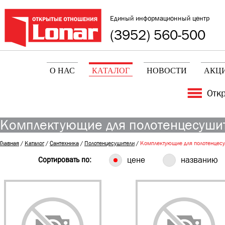
Единый информационный центр
(3952) 560-500
О НАС
КАТАЛОГ
НОВОСТИ
АКЦ
Отк
Комплектующие для полотенцесуши
Главная
/
Каталог
/
Сантехника
/
Полотенцесушители
/
Комплектующие для полотенцес
Сортировать по:
цене
названию