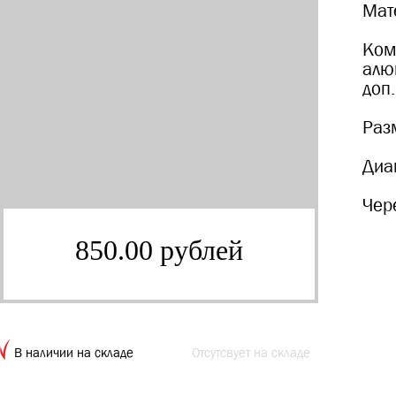
Мат
Ком
алю
доп.
Раз
Диа
Чер
850.00 рублей
В наличии на складе
Отсутсвует на складе