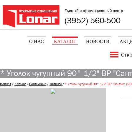
Единый информационный центр
(3952) 560-500
О НАС
КАТАЛОГ
НОВОСТИ
АКЦ
Отк
* Уголок чугунный 90° 1/2" ВР "Сан
Главная
/
Каталог
/
Сантехника
/
Фитинги
/
* Уголок чугунный 90° 1/2" ВР "Сантис" (2