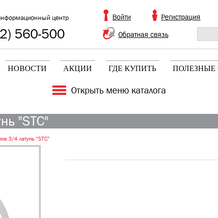
Войти
Регистрация
информационный центр
2) 560-500
Обратная связь
НОВОСТИ
АКЦИИ
ГДЕ КУПИТЬ
ПОЛЕЗНЫЕ 
Открыть меню каталога
нь "STC"
на 3/4 латунь "STC"