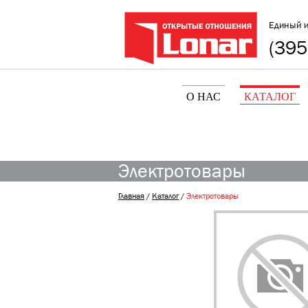
Единый 
(395
О НАС
КАТАЛОГ
Электротовары
Главная
/
Каталог
/
Электротовары