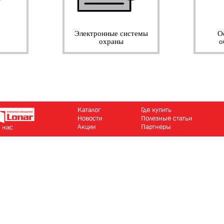
Электронные системы
О
охраны
о
Каталог
Где купить
Новости
Полезные статьи
Акции
Партнеры
 нас