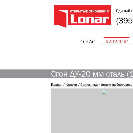
Единый 
(395
О НАС
КАТАЛОГ
Сгон ДУ-20 мм сталь (
Главная
/
Каталог
/
Сантехника
/
Детали трубопровода