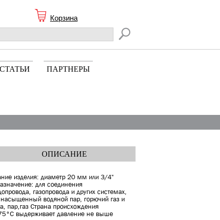
Корзина
СТАТЬИ
ПАРТНЕРЫ
ОПИСАНИЕ
ние изделия: диаметр 20 мм или 3/4"
азначение: для соединения
допровода, газопровода и других системах,
, насыщенный водяной пар, горючий газ и
а, пар,газ Страна происхождения
175°С выдерживает давление не выше