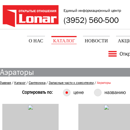
Единый информационный центр
(3952) 560-500
О НАС
КАТАЛОГ
НОВОСТИ
АКЦ
Отк
Аэраторы
Главная
/
Каталог
/
Сантехника
/
Запасные части к смесителям
/
Аэраторы
Сортировать по:
цене
названию