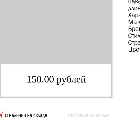
пак
дли
Хар
Мат
Бре
Сти
Стр
Цве
150.00 рублей
В наличии на складе
Отсутсвует на складе