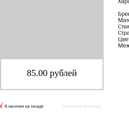
Хар
Бре
Мат
Сти
Стр
Цве
Меж
85.00 рублей
В наличии на складе
Отсутсвует на складе