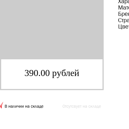
Хар
Мат
Бре
Стр
Цве
390.00 рублей
В наличии на складе
Отсутсвует на складе