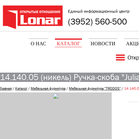
Единый информационный центр
(3952) 560-500
О НАС
КАТАЛОГ
НОВОСТИ
АКЦ
Отк
14.140.05 (никель) Ручка-скоба "Julia
Главная
/
Каталог
/
Мебельная фурнитура
/
Мебельная фурнитура "TRODOS"
/
14.140.05