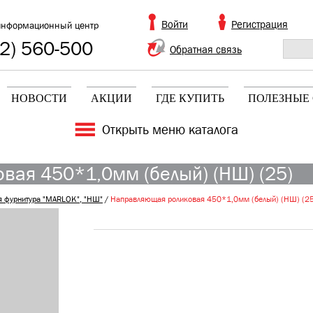
Войти
Регистрация
информационный центр
2) 560-500
Обратная связь
НОВОСТИ
АКЦИИ
ГДЕ КУПИТЬ
ПОЛЕЗНЫЕ 
Открыть меню каталога
вая 450*1,0мм (белый) (НШ) (25)
 фурнитура "MARLOK", "НШ"
/
Направляющая роликовая 450*1,0мм (белый) (НШ) (2