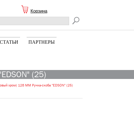
Корзина
СТАТЬИ
ПАРТНЕРЫ
"EDSON" (25)
вый хром) 128 ММ Ручка-скоба "EDSON" (25)