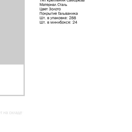
Тип крепления Саморезы
Материал Сталь
Цвет Золото
Покрытие Гальваника
Шт. в упаковке: 288
Шт. в минибоксе: 24
ет на складе