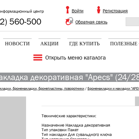
Войти
Регистрация
информационный центр
2) 560-500
Обратная связь
НОВОСТИ
АКЦИИ
ГДЕ КУПИТЬ
ПОЛЕЗНЫЕ 
Открыть меню каталога
Накладка декоративная "Apecs" (24/2
кладки, броненакладки, бронепластины, поворотники
/
Броненакладки и накладки "APE
Технические характеристики:
Назначение Накладка декоративная
Тип упаковки Пакет
Тип накладки Для сувальдного ключа