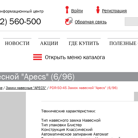
Войти
Регистрация
информационный центр
2) 560-500
Обратная связь
НОВОСТИ
АКЦИИ
ГДЕ КУПИТЬ
ПОЛЕЗНЫЕ 
Открыть меню каталога
сной "Apecs" (6/96)
ые
/
Замки навесные "APECS"
/
PDR-50-45 Замок навесной "Apecs" (6/96)
Технические характеристики:
Тип навесного замка Навесной
Тип упаковки Блистер
Конструкция Классический
Автоматическое запирание Автомат