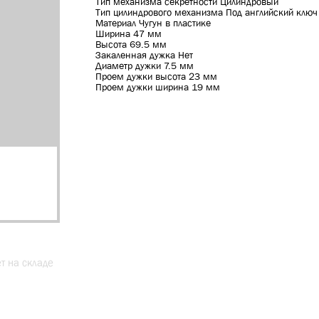
Тип механизма секретности Цилиндровый
Тип цилиндрового механизма Под английский ключ
Материал Чугун в пластике
Ширина 47 мм
Высота 69.5 мм
Закаленная дужка Нет
Диаметр дужки 7.5 мм
Проем дужки высота 23 мм
Проем дужки ширина 19 мм
ет на складе