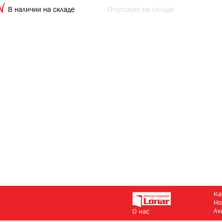
В наличии на складе
Отсутсвует на складе
Ка
Но
Ак
О нас