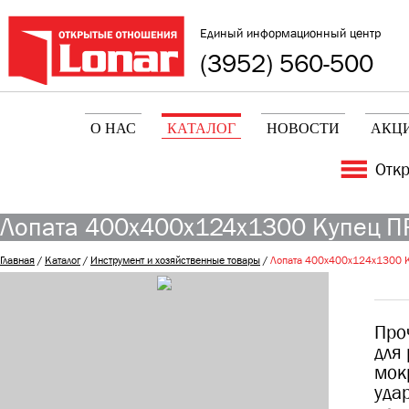
Единый информационный центр
(3952) 560-500
О НАС
КАТАЛОГ
НОВОСТИ
АКЦ
Отк
Лопата 400х400х124х1300 Купец ПРО
Главная
/
Каталог
/
Инструмент и хозяйственные товары
/
Лопата 400х400х124х1300 Ку
Про
для 
мок
уда