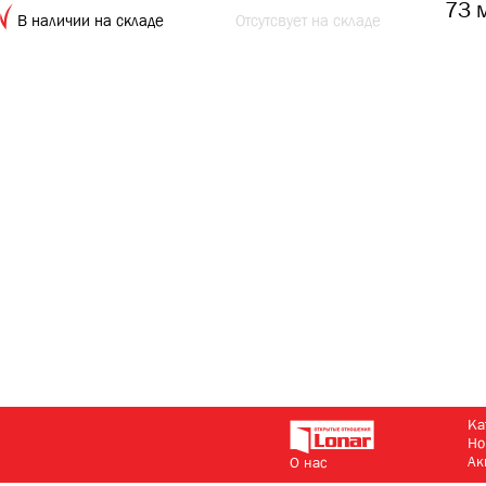
73 
В наличии на складе
Отсутсвует на складе
Ка
Но
Ак
О нас