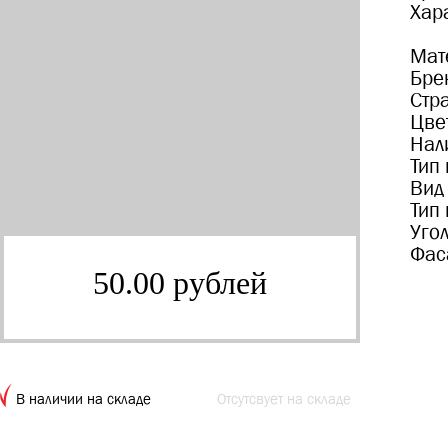
Хар
Мат
Бре
Стр
Цве
Нал
Тип
Вид
Тип
Уго
Фас
50.00 рублей
В наличии на складе
Отсутсвует на складе