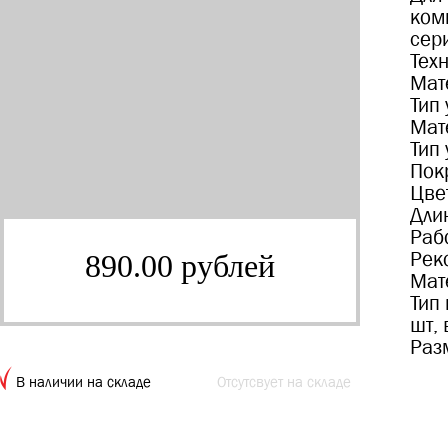
ком
сер
Тех
Мат
Тип
Мат
Тип
Пок
Цве
Дли
Раб
Рек
890.00 рублей
Мат
Тип
шт, 
Раз
В наличии на складе
Отсутсвует на складе