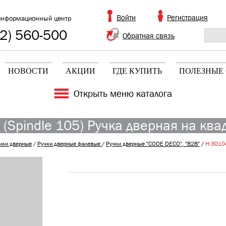
Войти
Регистрация
информационный центр
2) 560-500
Обратная связь
НОВОСТИ
АКЦИИ
ГДЕ КУПИТЬ
ПОЛЕЗНЫЕ 
Открыть меню каталога
 (Spindle 105) Ручка дверная на квад
чки дверные
/
Ручки дверные фалевые
/
Ручки дверные "CODE DECO", "B2B"
/
H-30104