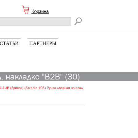
Корзина
СТАТЬИ
ПАРТНЕРЫ
. накладке "B2B" (30)
-A-AB (бронза) (Spindle 105) Ручка дверная на квад.