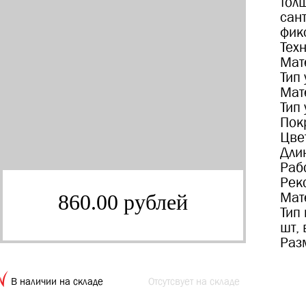
тол
сан
фик
Тех
Мат
Тип
Мат
Тип
Пок
Цве
Дли
Раб
Рек
Мат
860.00 рублей
Тип
шт, 
Раз
В наличии на складе
Отсутсвует на складе