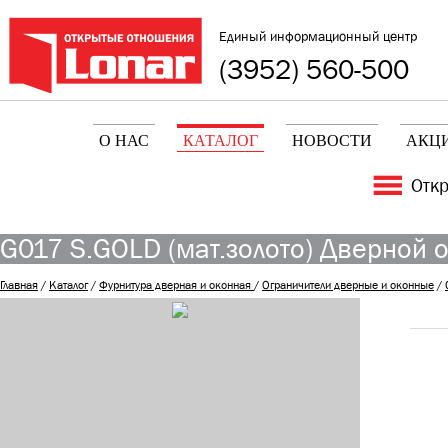
Единый информационный центр
(3952) 560-500
О НАС
КАТАЛОГ
НОВОСТИ
АКЦ
Отк
G017 S.GOLD (мат.золото) Дверной о
Главная
/
Каталог
/
Фурнитура дверная и оконная
/
Ограничители дверные и оконные
/